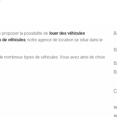
A
 proposer la possibilité de
louer des véhicules
s de véhicules
, notre agence de location se situe dans le
e nombreux types de véhicules. Vous avez ainsi de choix
C