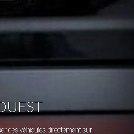
’OUEST
ouer des véhicules directement sur