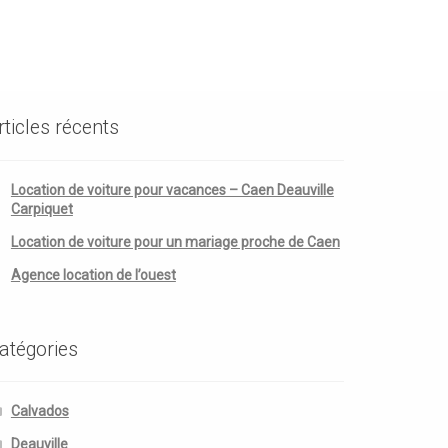
rticles récents
Location de voiture pour vacances – Caen Deauville
Carpiquet
Location de voiture pour un mariage proche de Caen
Agence location de l’ouest
atégories
Calvados
Deauville