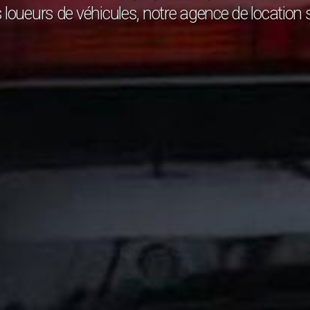
res loueurs de véhicules, notre agence de location