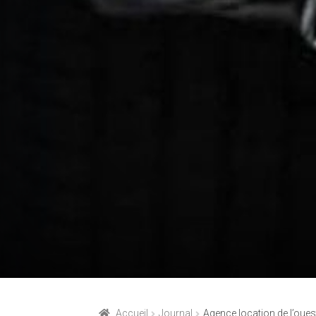
Accueil
Journal
Agence location de l’oues