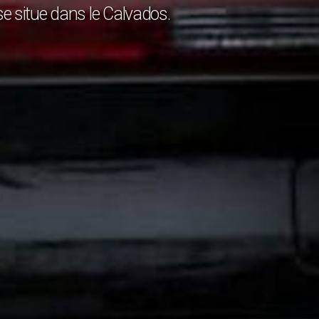
 se situe dans le Calvados.