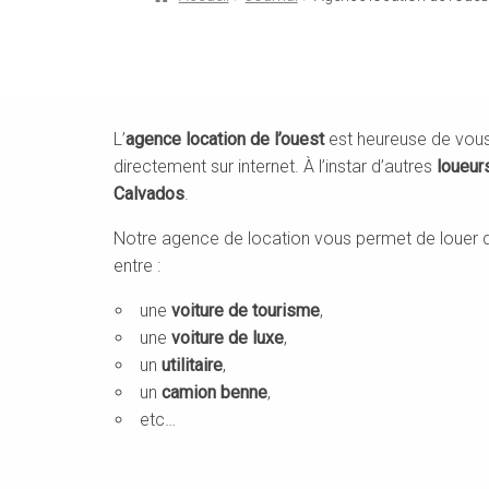
L’
agence location de l’ouest
est heureuse de vous
directement sur internet. À l’instar d’autres
loueur
Calvados
.
Notre agence de location vous permet de louer d
entre :
une
voiture de tourisme
,
une
voiture de luxe
,
un
utilitaire
,
un
camion benne
,
etc…