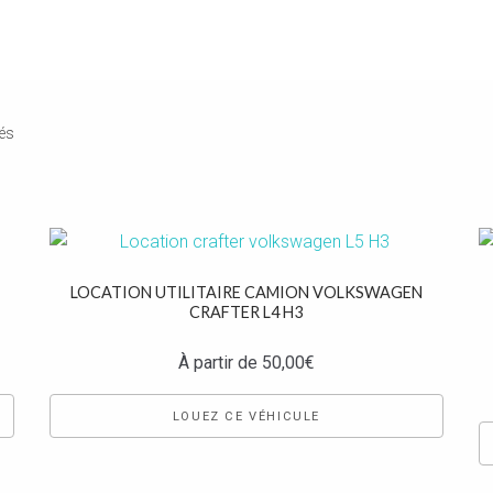
hés
LOCATION UTILITAIRE CAMION VOLKSWAGEN
CRAFTER L4 H3
À partir de
50,00
€
LOUEZ CE VÉHICULE