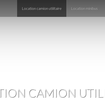
Location camion utilitaire
Location minibus
ION CAMION UTIL