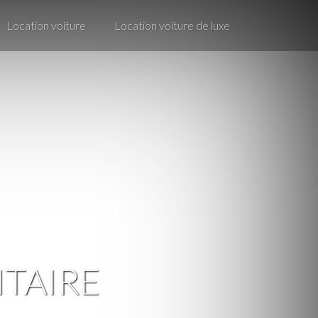
Location voiture
Location voiture de luxe
ITAIRE