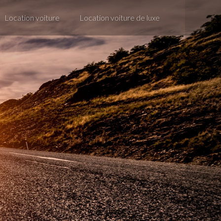
Location voiture
Location voiture de luxe