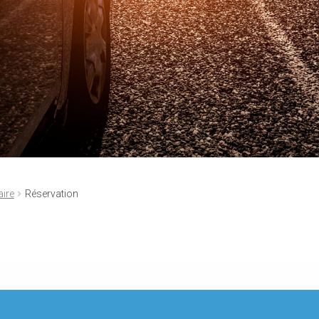
aire
Réservation