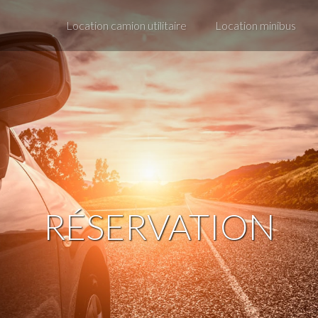
Location camion utilitaire
Location minibus
RÉSERVATION