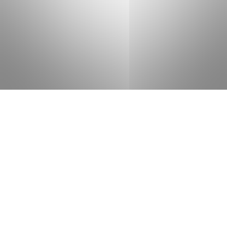
Accueil
ALO Caen – Location voiture et utilitaire
Location
camion utilitaire
Location minibus
Location du minibus
Caravelle